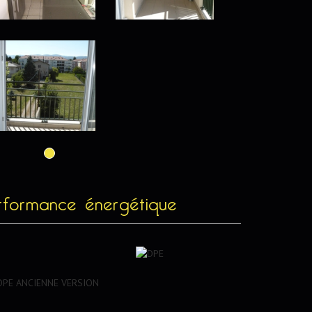
rformance énergétique
DPE ANCIENNE VERSION