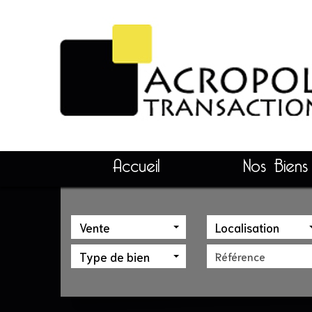
Accueil
Nos Biens
Vente
Localisation
Type de bien