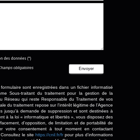
ion des données (*)
Champs obligatoires
Envoyer
 formulaire sont enregistrées dans un fichier informatisé
e Sous-traitant du traitement pour la gestion de la
/ du Réseau qui reste Responsable du Traitement de vos
e du traitement repose sur l'intérêt légitime de l'Agence
es jusqu'à demande de suppression et sont destinées à
 à la loi « informatique et libertés », vous disposez des
effacement, d’opposition, de limitation et de portabilité de
er votre consentement à tout moment en contactant
 Consultez le site
https://cnil.fr/fr
pour plus d’informations