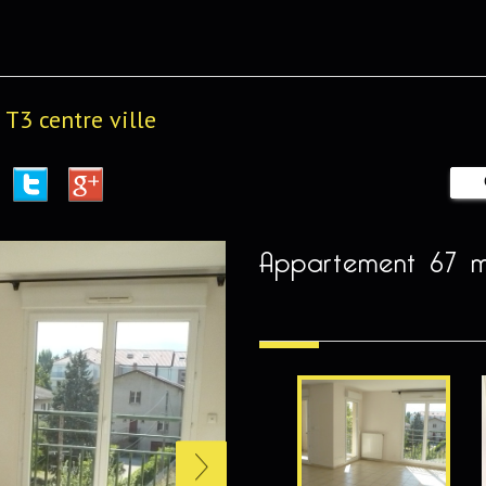
T3 centre ville
appartement 67 