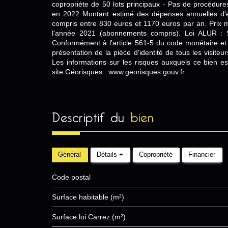
copropriéte de 50 lots principaux - Pas de procédure
en 2022 Montant estimé des dépenses annuelles d'
compris entre 830 euros et 1170 euros par an. Prix 
l'année 2021 (abonnements compris). Loi ALUR : St
Conformément à l'article 561-5 du code monétaire et 
présentation de la pièce d'identité de tous les visite
Les informations sur les risques auxquels ce bien es
site Géorisques : www.georisques.gouv.fr
descriptif du
bien
Général
Détails +
Copropriété
Financier
Code postal
Surface habitable (m²)
Surface loi Carrez (m²)