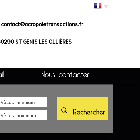
contact@acropoletransactions.fr
 69290
ST GENIS LES OLLIÈRES
il
Nous contacter
Rechercher