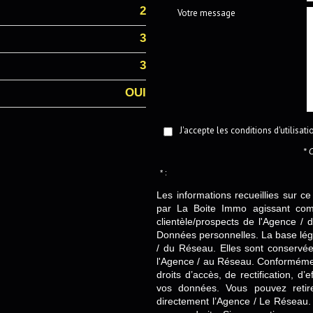
2
Votre message
3
3
OUI
J'accepte les conditions d'utilisat
* 
* :
Les informations recueillies sur ce
par La Boite Immo agissant comm
clientèle/prospects de l'Agence 
Données personnelles. La base légal
/ du Réseau. Elles sont conservé
l'Agence / au Réseau. Conformément
droits d’accès, de rectification, d’
vos données. Vous pouvez retir
directement l’Agence / Le Réseau.