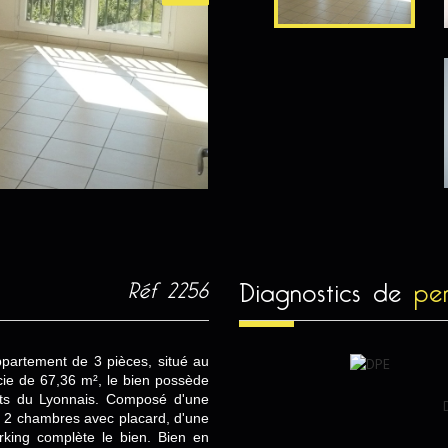
diagnostics de
pe
Réf 2256
artement de 3 pièces, situé au
cie de 67,36 m², le bien possède
ts du Lyonnais. Composé d'une
de 2 chambres avec placard, d'une
rking complète le bien. Bien en