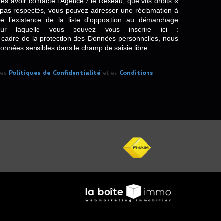
rès avoir contacté l'Agence / le Réseau, que vos droits «
t pas respectés, vous pouvez adresser une réclamation à
 l’existence de la liste d'opposition au démarchage
sur laquelle vous pouvez vous inscrire ici :
 cadre de la protection des Données personnelles, nous
Données sensibles dans le champ de saisie libre.
les
Politiques de Confidentialité
et es
Conditions
.