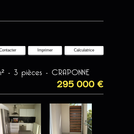
Contacter
Imprimer
Calculatrice
m² - 3 pièces -
CRAPONNE
295 000
€