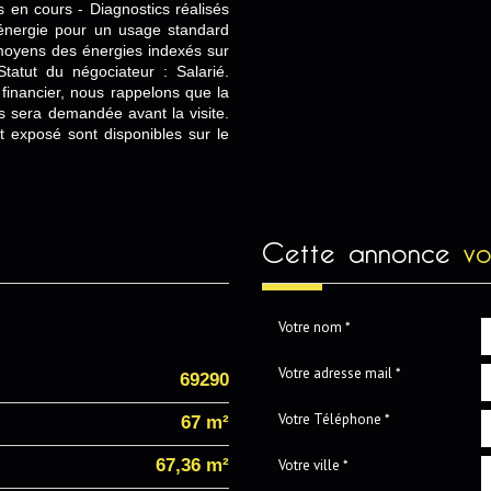
s en cours - Diagnostics réalisés
énergie pour un usage standard
moyens des énergies indexés sur
atut du négociateur : Salarié.
financier, nous rappelons que la
urs sera demandée avant la visite.
t exposé sont disponibles sur le
cette annonce
vo
Votre nom *
Votre adresse mail *
69290
Votre Téléphone *
67 m²
67,36 m²
Votre ville *