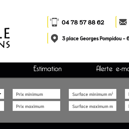
04 78 57 88 62
3 place Georges Pompidou -
Estimation
Alerte e-ma