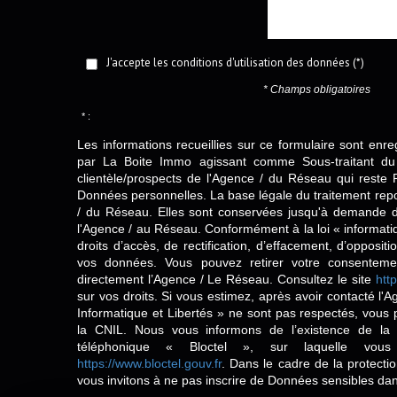
J'accepte les conditions d'utilisation des données (*)
* Champs obligatoires
* :
Les informations recueillies sur ce formulaire sont enre
par La Boite Immo agissant comme Sous-traitant du 
clientèle/prospects de l'Agence / du Réseau qui reste
Données personnelles. La base légale du traitement repos
/ du Réseau. Elles sont conservées jusqu'à demande d
l'Agence / au Réseau. Conformément à la loi « informatiq
droits d’accès, de rectification, d’effacement, d’oppositio
vos données. Vous pouvez retirer votre consentem
directement l’Agence / Le Réseau. Consultez le site
http
sur vos droits. Si vous estimez, après avoir contacté l'
Informatique et Libertés » ne sont pas respectés, vous
la CNIL. Nous vous informons de l’existence de la 
téléphonique « Bloctel », sur laquelle vous
https://www.bloctel.gouv.fr
. Dans le cadre de la protect
vous invitons à ne pas inscrire de Données sensibles dan