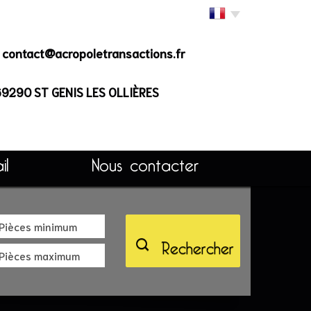
contact@acropoletransactions.fr
 69290
ST GENIS LES OLLIÈRES
il
Nous contacter
Rechercher