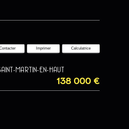
Contacter
Imprimer
Calculatrice
SAINT-MARTIN-EN-HAUT
138 000
€