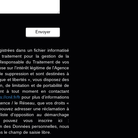
Envoyer
gistrées dans un fichier informatisé
traitement pour la gestion de la
 Responsable du Traitement de vos
e sur l'intérêt légitime de l'Agence
e suppression et sont destinées à
ue et libertés », vous disposez des
n, de limitation et de portabilité de
ent à tout moment en contactant
s://cnil.fr/fr
pour plus d’informations
Agence / le Réseau, que vos droits «
 pouvez adresser une réclamation à
liste d'opposition au démarchage
 pouvez vous inscrire ici :
ion des Données personnelles, nous
s le champ de saisie libre.