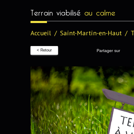
terrain viabilisé
au calme
Accueil
Saint-Martin-en-Haut
T
< Retour
Partager sur