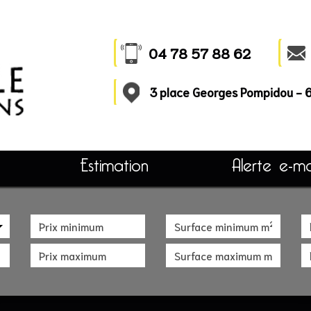
04 78 57 88 62
3 place Georges Pompidou -
Estimation
Alerte e-ma