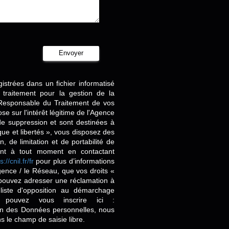
Envoyer
gistrées dans un fichier informatisé
traitement pour la gestion de la
 Responsable du Traitement de vos
e sur l'intérêt légitime de l'Agence
e suppression et sont destinées à
ue et libertés », vous disposez des
n, de limitation et de portabilité de
ent à tout moment en contactant
s://cnil.fr/fr
pour plus d’informations
Agence / le Réseau, que vos droits «
 pouvez adresser une réclamation à
liste d'opposition au démarchage
 pouvez vous inscrire ici :
ion des Données personnelles, nous
s le champ de saisie libre.