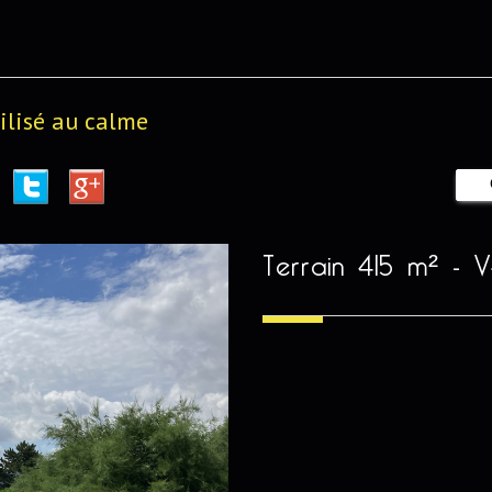
ilisé au calme
terrain 415 m² -
V