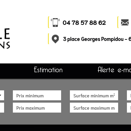
04 78 57 88 62
3 place Georges Pompidou -
Estimation
Alerte e-ma