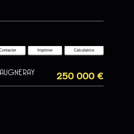
Contacter
Imprimer
Calculatrice
AUGNERAY
250 000
€