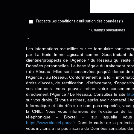
J'accepte les conditions d'utilisation des données (*)
* Champs obligatoires
* :
Les informations recueillies sur ce formulaire sont enre
par La Boite Immo agissant comme Sous-traitant du 
clientèle/prospects de l'Agence / du Réseau qui reste
Données personnelles. La base légale du traitement repos
/ du Réseau. Elles sont conservées jusqu'à demande d
l'Agence / au Réseau. Conformément à la loi « informatiq
droits d’accès, de rectification, d’effacement, d’oppositio
vos données. Vous pouvez retirer votre consentem
directement l’Agence / Le Réseau. Consultez le site
http
sur vos droits. Si vous estimez, après avoir contacté l'
Informatique et Libertés » ne sont pas respectés, vous
la CNIL. Nous vous informons de l’existence de la 
téléphonique « Bloctel », sur laquelle vous
https://www.bloctel.gouv.fr
. Dans le cadre de la protect
vous invitons à ne pas inscrire de Données sensibles dan