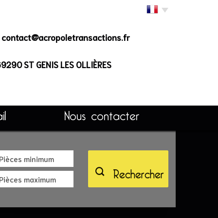
contact@acropoletransactions.fr
 69290
ST GENIS LES OLLIÈRES
il
Nous contacter
Rechercher